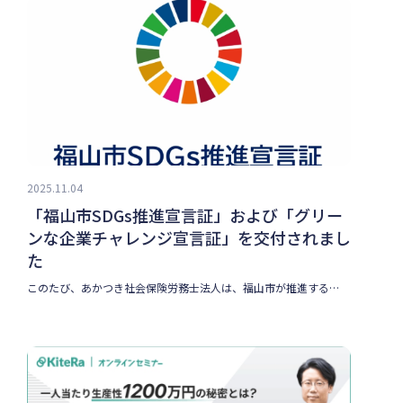
2025.11.04
「福山市SDGs推進宣言証」および「グリー
ンな企業チャレンジ宣言証」を交付されまし
た
このたび、あかつき社会保険労務士法人は、福山市が推進する…