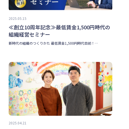
2025.05.15
≪創立10周年記念≫最低賃金1,500円時代の
組織経営セミナー
新時代の組織のつくりかた 最低賃金1,500円時代目前！…
2025.04.21