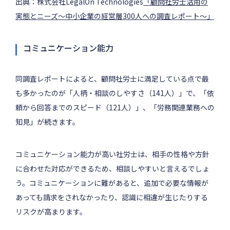
出典：株式会社LegalOn Technologies
「顧問社労士活用の
実態とニーズ～中小企業の経営層300人への調査レポート～」
コミュニケーション能力
同調査レポートによると、顧問社労士に満足している点で最
も多かったのが「人柄・相談のしやすさ（141人）」で、「依
頼から回答までのスピード（121人）」、「労務関連業務への
知見」が続きます。
コミュニケーション能力が高い社労士は、相手の性格や方針
に合わせた対応ができるため、相談しやすいと言えるでしょ
う。コミュニケーションに難があると、追加で必要な情報が
あっても請求をされなかったり、認識に相違が生じたりする
リスクが高まります。