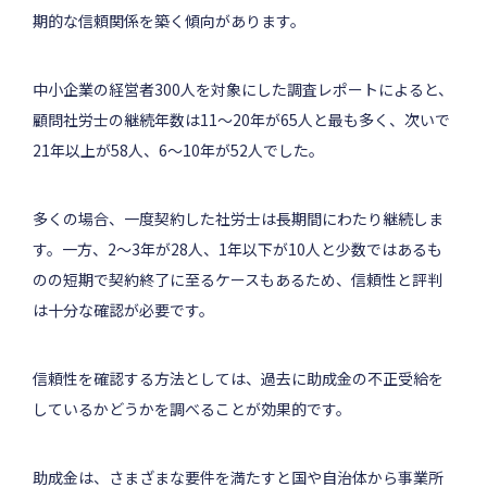
期的な信頼関係を築く傾向があります。
中小企業の経営者300人を対象にした調査レポートによると、
顧問社労士の継続年数は11～20年が65人と最も多く、次いで
21年以上が58人、6～10年が52人でした。
多くの場合、一度契約した社労士は長期間にわたり継続しま
す。一方、2～3年が28人、1年以下が10人と少数ではあるも
のの短期で契約終了に至るケースもあるため、信頼性と評判
は十分な確認が必要です。
信頼性を確認する方法としては、過去に助成金の不正受給を
しているかどうかを調べることが効果的です。
助成金は、さまざまな要件を満たすと国や自治体から事業所